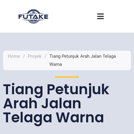
Skip to content
content
Home
/
Proyek
/
Tiang Petunjuk Arah Jalan Telaga
Warna
Tiang Petunjuk
Arah Jalan
Telaga Warna