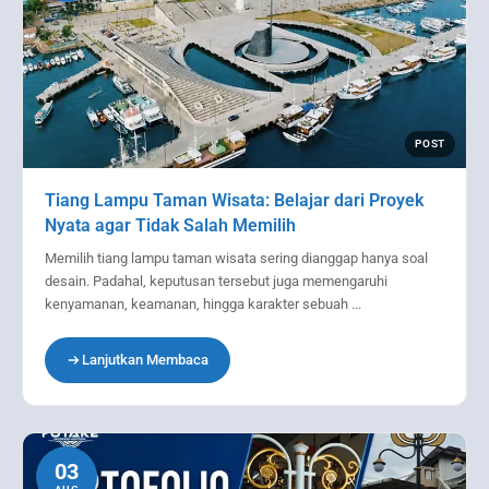
POST
Tiang Lampu Taman Wisata: Belajar dari Proyek
Nyata agar Tidak Salah Memilih
Memilih tiang lampu taman wisata sering dianggap hanya soal
desain. Padahal, keputusan tersebut juga memengaruhi
kenyamanan, keamanan, hingga karakter sebuah ...
Lanjutkan Membaca
03