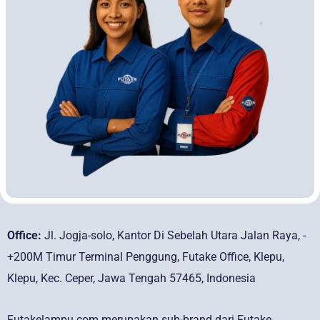
Office:
Jl. Jogja-solo, Kantor Di Sebelah Utara Jalan Raya, -
+200M Timur Terminal Penggung, Futake Office, Klepu,
Klepu, Kec. Ceper, Jawa Tengah 57465, Indonesia
Futakelampu.com merupakan sub-brand dari Futake