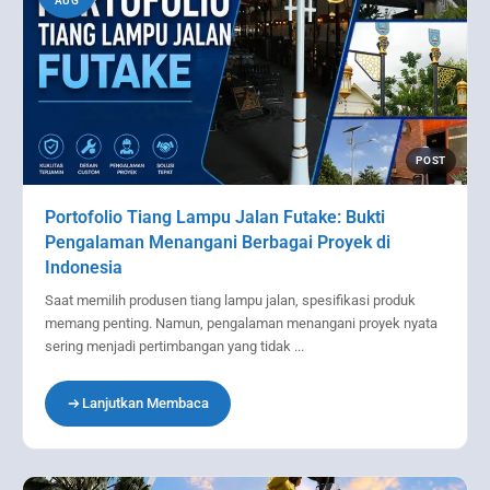
AUG
POST
Portofolio Tiang Lampu Jalan Futake: Bukti
Pengalaman Menangani Berbagai Proyek di
Indonesia
Saat memilih produsen tiang lampu jalan, spesifikasi produk
memang penting. Namun, pengalaman menangani proyek nyata
sering menjadi pertimbangan yang tidak ...
Lanjutkan Membaca