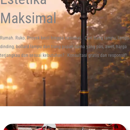
Maksimal​
Rumah. Ruko. Proyek kecil hingga nasional. Cari tiang lampu, lampu
dinding, bollard lampu dan tiang papan nama yang pas, awet, harga
terjangkau dan sesuai kebutuhan? Konsultasi gratis dan responsif!