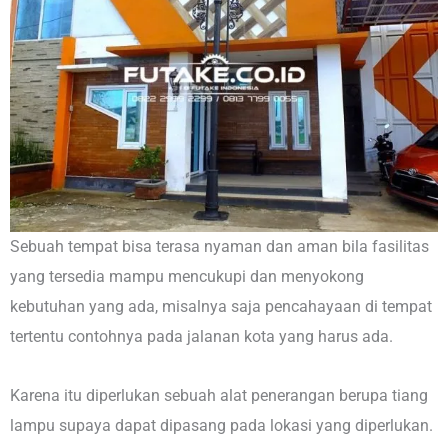
Sebuah tempat bisa terasa nyaman dan aman bila fasilitas
yang tersedia mampu mencukupi dan menyokong
kebutuhan yang ada, misalnya saja pencahayaan di tempat
tertentu contohnya pada jalanan kota yang harus ada.
Karena itu diperlukan sebuah alat penerangan berupa tiang
lampu supaya dapat dipasang pada lokasi yang diperlukan.